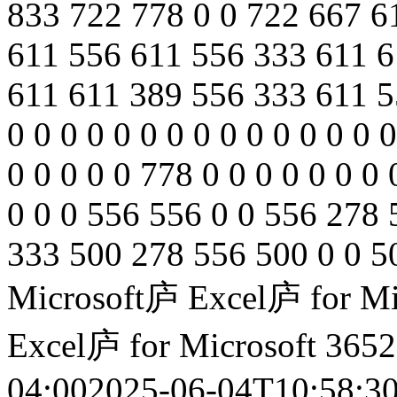
833 722 778 0 0 722 667 61
611 556 611 556 333 611 6
611 611 389 556 333 611 55
0 0 0 0 0 0 0 0 0 0 0 0 0 0 0
0 0 0 0 0 778 0 0 0 0 0 0 0 
0 0 0 556 556 0 0 556 278 
333 500 278 556 500 0 0 50
Microsoft庐 Excel庐 for Mi
Excel庐 for Microsoft 365
2
04:00
2025-06-04T10:58:30