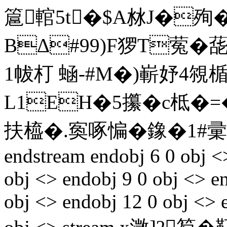
簄輨5t�$A沝J�殉�
BΔ#99)F猡T蒬�蒊
1帗朾 蜬-#M�)嶄妤4覙楯 
L1ЕH�5攥�c柢�=�
扶橀�.寏啄惼�鐌�1#
endstream endobj 6 0 obj <
obj <> endobj 9 0 obj <> e
obj <> endobj 12 0 obj <> 